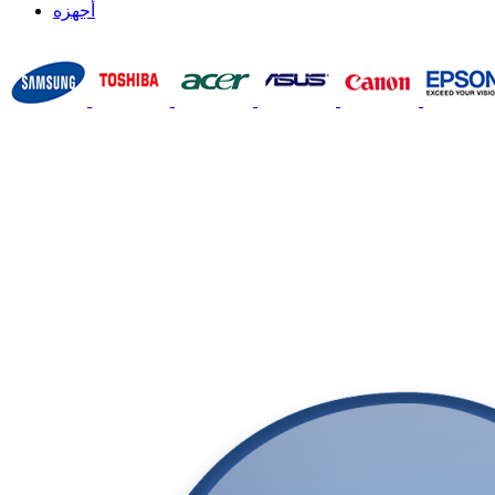
أجهزه