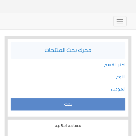
Toggle
navigation
محرك بحث المنتجات
اختار القسم
النوع
الموديل
مساحه اعلانيه