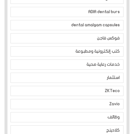
ADIA dental burs
dental amalgam capsules
فوكس فاجن
كتب إلكترونية ومطبوعة
خدمات رعاية صحية
استثمار
ZKTeco
Zavio
وظائف
كلادينج