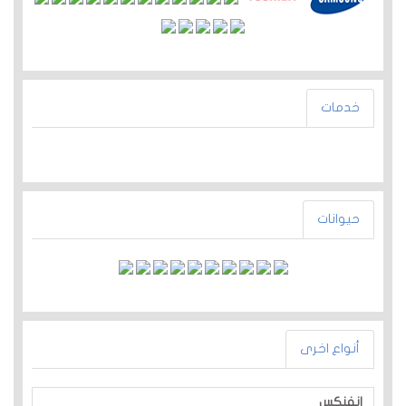
خدمات
حيوانات
أنواع اخرى
انفنكس