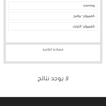
convoy
كمبيوتر- برامج
كمبيوتر- انترنت
مساحه اعلانيه
ﻻ يوجد نتائج