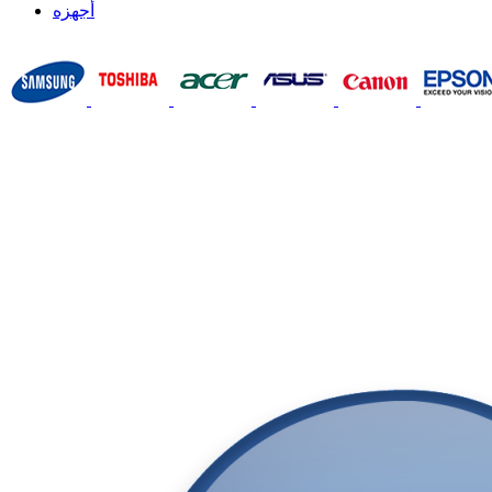
أجهزه