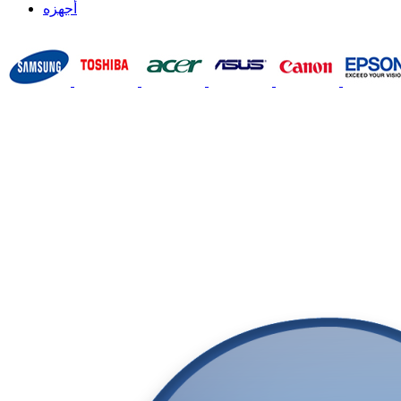
أجهزه