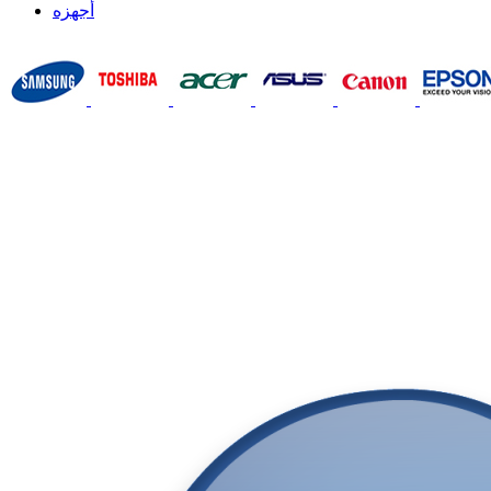
أجهزه