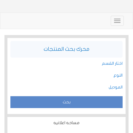
Toggle
navigation
محرك بحث المنتجات
اختار القسم
النوع
الموديل
مساحه اعلانيه