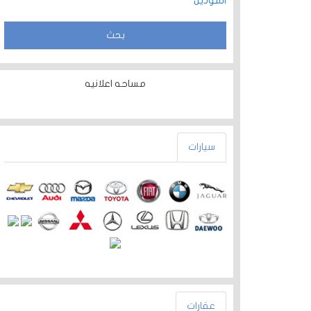
الموديل
مساحه اعلانيه
سيارات
عقارات