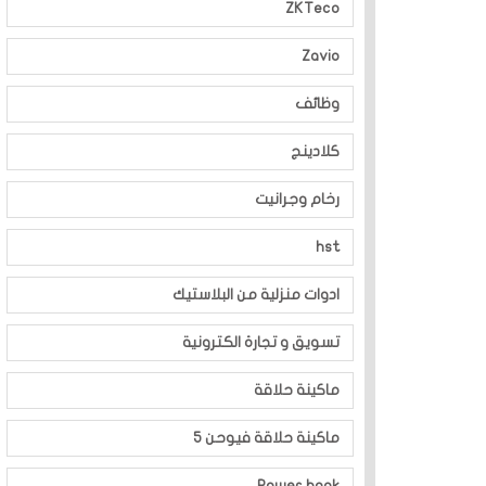
ZKTeco
Zavio
وظائف
كلادينج
رخام وجرانيت
hst
ادوات منزلية من البلاستيك
تسويق و تجارة الكترونية
ماكينة حلاقة
ماكينة حلاقة فيوحن 5
Power bank