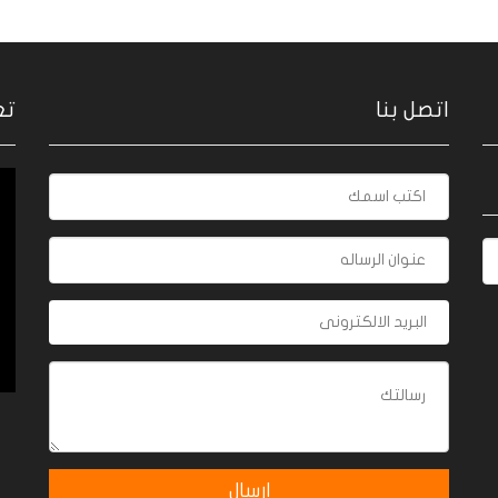
اتصل بنا
تع