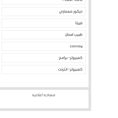
ديكور معماري
فيرنا
طبيب اسنان
convoy
كمبيوتر- برامج
كمبيوتر- انترنت
مساحه اعلانيه