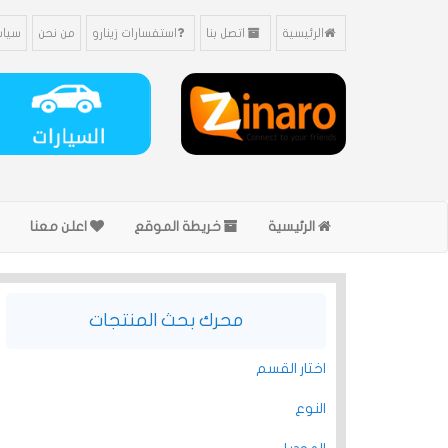
الرئيسية
اتصل بنا
استفسارات زينارو
من نحن
سياس
الرئيسية
خريطة الموقع
اعلن معنا
محرك بحث المنتجات
اختار القسم
النوع