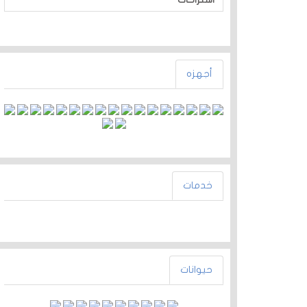
أجهزه
خدمات
حيوانات