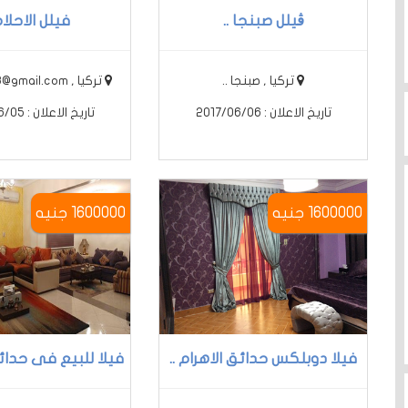
ڤيلل صبنجا ..
فيلل الاحلام 
تركيا , صبنجا ..
تركيا , nlast333@gmail.com ..
تاريخ الاعلان : 2017/06/06
تاريخ الاعلان : 2017/06/05
1600000 جنيه
1600000 جنيه
فيلا دوبلكس حدائق الاهرام ..
فيلا للبيع فى حدائق 