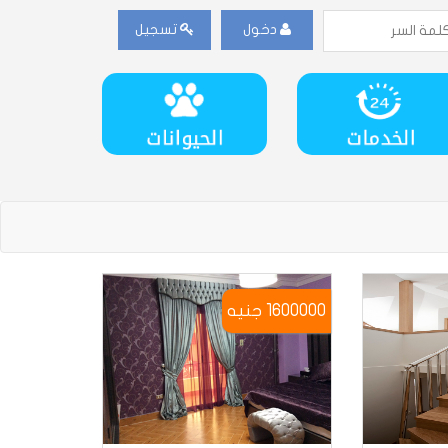
دخول
تسجيل
1600000 جنيه