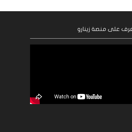
رف على منصة زينارو