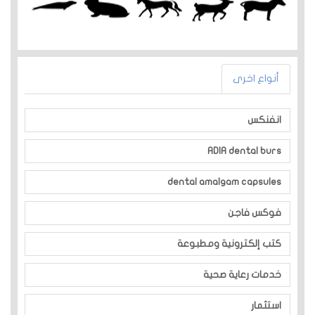
أنواع اخرى
انفنكس
ADIA dental burs
dental amalgam capsules
فوكس فاجن
كتب إلكترونية ومطبوعة
خدمات رعاية صحية
استثمار