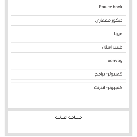
Power bank
ديكور معماري
فيرنا
طبيب اسنان
convoy
كمبيوتر- برامج
كمبيوتر- انترنت
مساحه اعلانيه