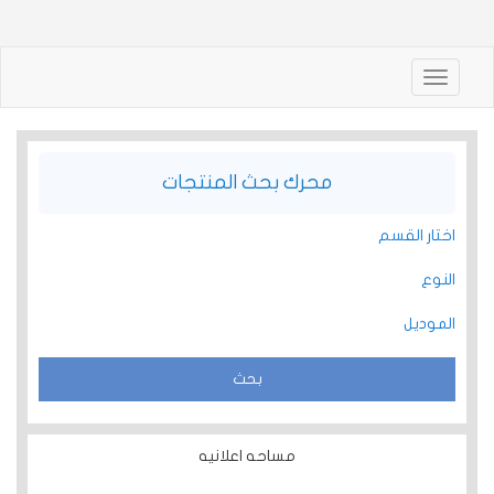
Toggle
navigation
محرك بحث المنتجات
اختار القسم
النوع
الموديل
مساحه اعلانيه