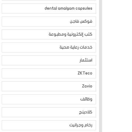
dental amalgam capsules
فوكس فاجن
كتب إلكترونية ومطبوعة
خدمات رعاية صحية
استثمار
ZKTeco
Zavio
وظائف
كلادينج
رخام وجرانيت