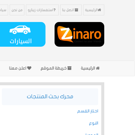
الرئيسية
اتصل بنا
استفسارات زينارو
من نحن
سياس
الرئيسية
خريطة الموقع
اعلن معنا
محرك بحث المنتجات
اختار القسم
النوع