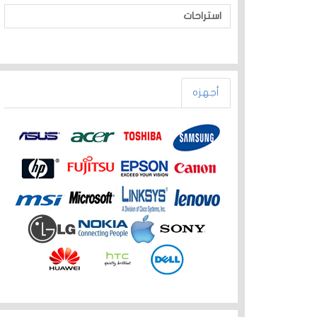
استراحات
أجهزه