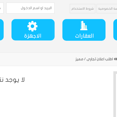
ة الخصوصية
شروط الاستخدام
اطلب اعلان تجارى / مميز
ﻻ يوجد نت