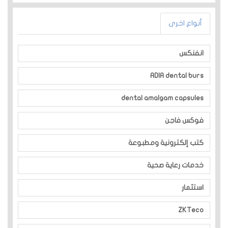
أنواع اخرى
انفنكس
ADIA dental burs
dental amalgam capsules
فوكس فاجن
كتب إلكترونية ومطبوعة
خدمات رعاية صحية
استثمار
ZKTeco