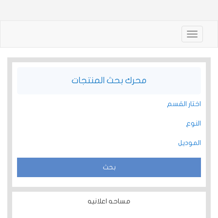
Toggle
navigation
محرك بحث المنتجات
اختار القسم
النوع
الموديل
مساحه اعلانيه