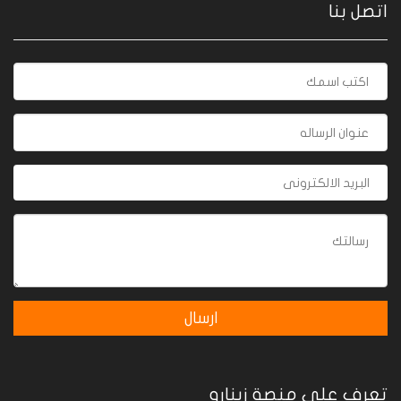
اتصل بنا
تعرف على منصة زينارو