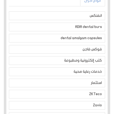
أنواع اخرى
انفنكس
ADIA dental burs
dental amalgam capsules
فوكس فاجن
كتب إلكترونية ومطبوعة
خدمات رعاية صحية
استثمار
ZKTeco
Zavio