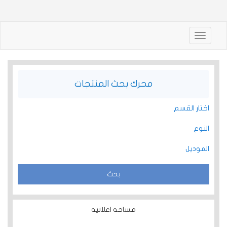
Toggle
navigation
محرك بحث المنتجات
اختار القسم
النوع
الموديل
مساحه اعلانيه