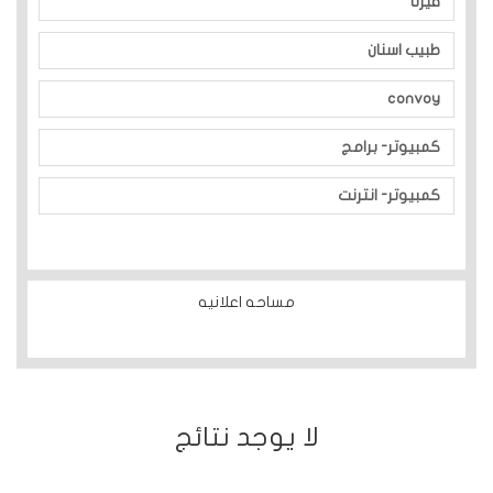
فيرنا
طبيب اسنان
convoy
كمبيوتر- برامج
كمبيوتر- انترنت
مساحه اعلانيه
ﻻ يوجد نتائج