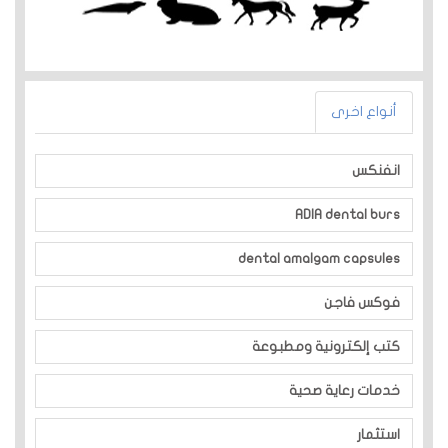
أنواع اخرى
انفنكس
ADIA dental burs
dental amalgam capsules
فوكس فاجن
كتب إلكترونية ومطبوعة
خدمات رعاية صحية
استثمار