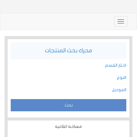
Toggle
navigation
محرك بحث المنتجات
اختار القسم
النوع
الموديل
مساحه اعلانيه