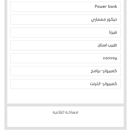
Power bank
ديكور معماري
فيرنا
طبيب اسنان
convoy
كمبيوتر- برامج
كمبيوتر- انترنت
مساحه اعلانيه