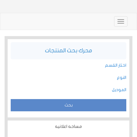
Toggle
navigation
محرك بحث المنتجات
اختار القسم
النوع
الموديل
مساحه اعلانيه