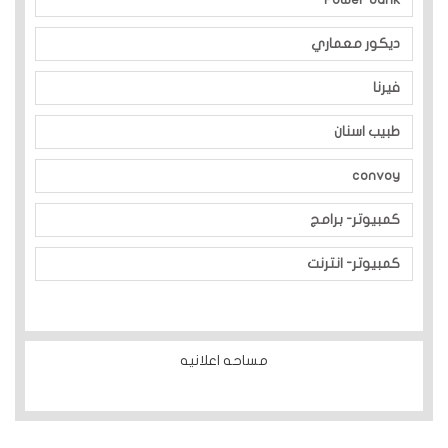
ديكور معماري
فيرنا
طبيب اسنان
convoy
كمبيوتر- برامج
كمبيوتر- انترنت
مساحه اعلانيه