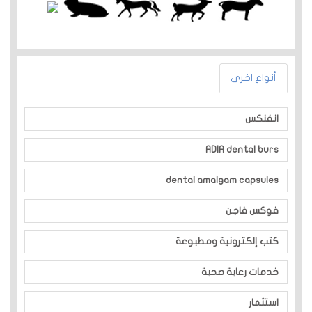
أنواع اخرى
انفنكس
ADIA dental burs
dental amalgam capsules
فوكس فاجن
كتب إلكترونية ومطبوعة
خدمات رعاية صحية
استثمار