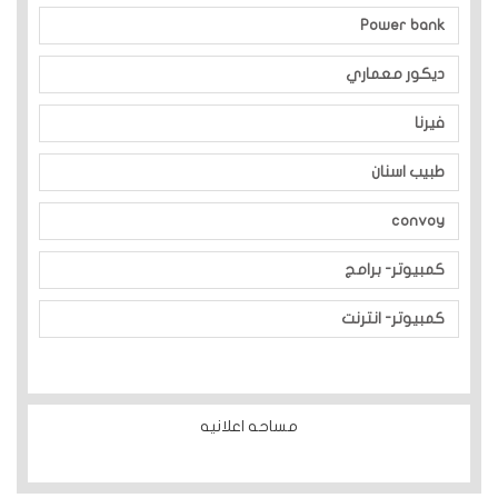
Power bank
ديكور معماري
فيرنا
طبيب اسنان
convoy
كمبيوتر- برامج
كمبيوتر- انترنت
مساحه اعلانيه