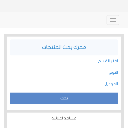
Toggle
navigation
محرك بحث المنتجات
اختار القسم
النوع
الموديل
مساحه اعلانيه