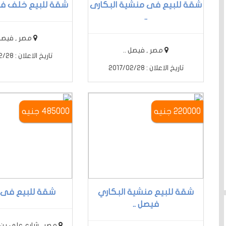
شقة للبيع فى منشية البكارى
شقة للبيع خلف فر
..
مصر , فيصل 
مصر , فيصل ..
تاريخ الاعلان : 2017/02/28
تاريخ الاعلان : 2017/02/28
220000 جنيه
485000 جنيه
شقة للبيع منشية البكاري
شقة للبيع فى ال
فيصل ..
مصر , شارع على بن ا