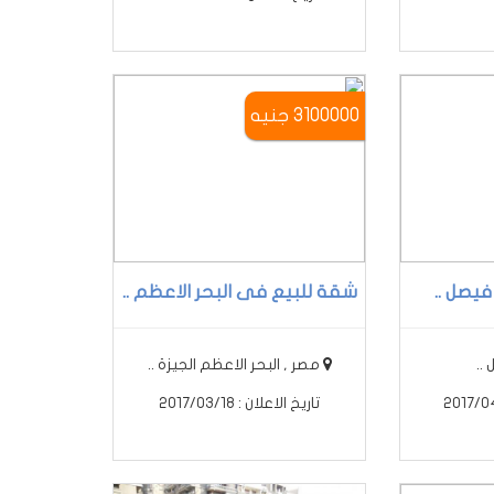
3100000 جنيه
يصل ..
شقة للبيع فى البحر الاعظم ..
..
مصر , البحر الاعظم الجيزة ..
تاريخ الاعلان : 2017/03/18