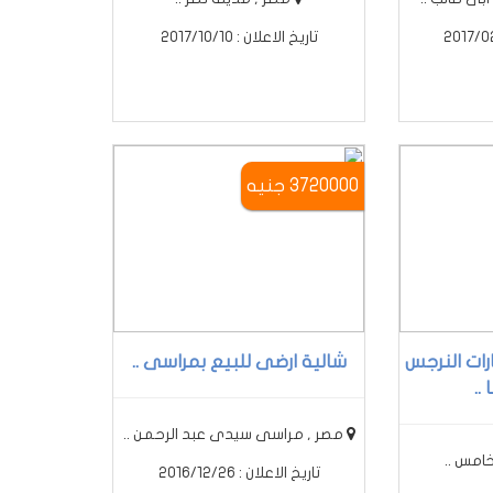
تاريخ الاعلان : 2017/10/10
3720000 جنيه
ات النرجس
شالية ارضى للبيع بمراسى ..
..
مصر , مراسى سيدى عبد الرحمن ..
خامس ..
تاريخ الاعلان : 2016/12/26