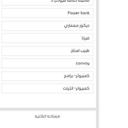
ماكينة حلاقة فيوحن 5
Power bank
ديكور معماري
فيرنا
طبيب اسنان
convoy
كمبيوتر- برامج
كمبيوتر- انترنت
مساحه اعلانيه