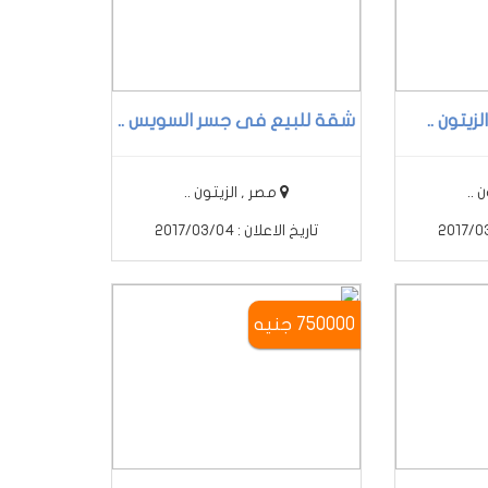
يتون ..
شقة للبيع فى جسر السويس ..
 ..
مصر , الزيتون ..
تاريخ الاعلان : 2017/03/04
750000 جنيه