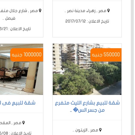
مصر , زهراء مدينة نصر ..
مصر , شارع جلال متفر
فيصل ..
تاريخ الاعلان : 2017/07/12
تاريخ الاعلان : 2017/06/21
550000 جنيه
1000000 جنيه
شقة للبيع بشارع الليث متفرع
شقة للبيع فى ال
من جسر الس� ..
مصر , المقطم
مصر , الزيتون ..
تاريخ الاعلان : 2017/05/08