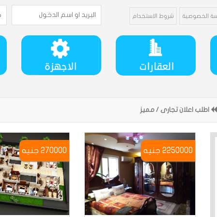
ة الخصوصية
شروط الاستخدام
اطلب اعلان تجارى / مميز
2250000 جنيه
270000 جنيه