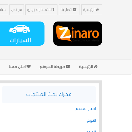
الرئيسية
اتصل بنا
استفسارات زينارو
من نحن
سياس
الرئيسية
خريطة الموقع
اعلن معنا
محرك بحث المنتجات
اختار القسم
النوع