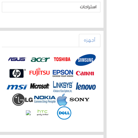
استراحات
أجهزه