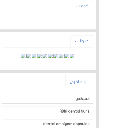
خدمات
حيوانات
أنواع اخرى
انفنكس
ADIA dental burs
dental amalgam capsules