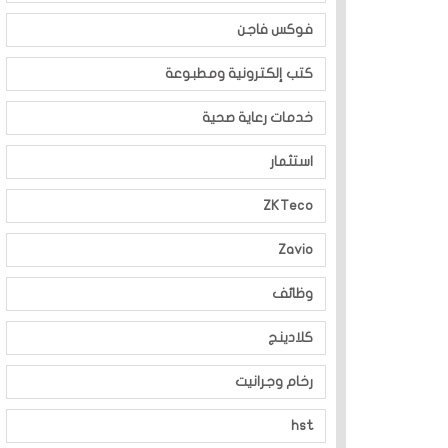
فوكس فاجن
كتب إلكترونية ومطبوعة
خدمات رعاية صحية
استثمار
ZKTeco
Zavio
وظائف
كلادينج
رخام وجرانيت
hst