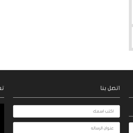
اتصل بنا
تع