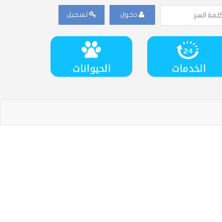
دخول
تسجيل