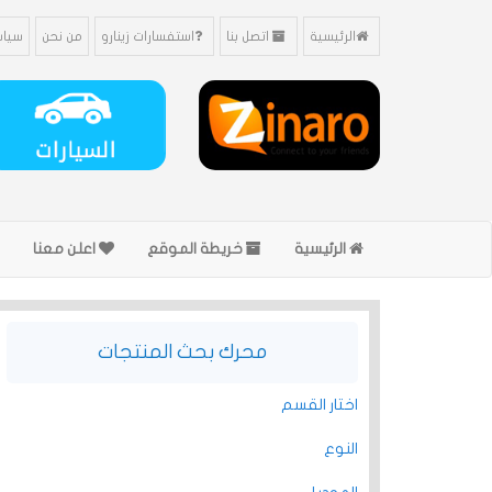
الرئيسية
اتصل بنا
استفسارات زينارو
من نحن
سياس
الرئيسية
خريطة الموقع
اعلن معنا
محرك بحث المنتجات
اختار القسم
النوع