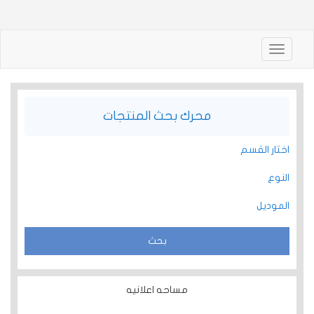
Toggle
navigation
محرك بحث المنتجات
اختار القسم
النوع
الموديل
مساحه اعلانيه