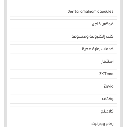
dental amalgam capsules
فوكس فاجن
كتب إلكترونية ومطبوعة
خدمات رعاية صحية
استثمار
ZKTeco
Zavio
وظائف
كلادينج
رخام وجرانيت