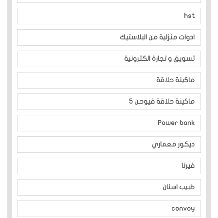
hst
ادوات منزلية من البلاستيك
تسويق و تجارة الكترونية
ماكينة حلاقة
ماكينة حلاقة فيوحن 5
Power bank
ديكور معماري
فيرنا
طبيب اسنان
convoy