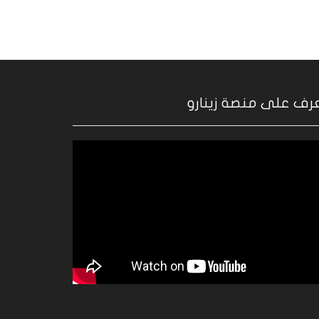
رف على منصة زينارو