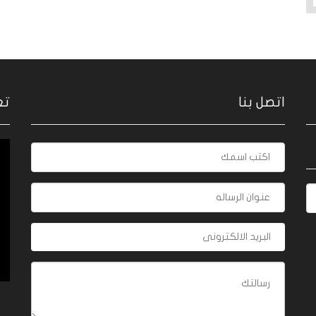
اتصل بنا
تع