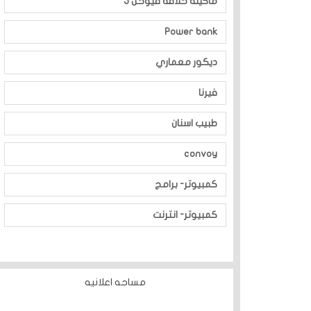
ماكينة حلاقة فيوحن 5
Power bank
ديكور معماري
فيرنا
طبيب اسنان
convoy
كمبيوتر- برامج
كمبيوتر- انترنت
مساحه اعلانيه