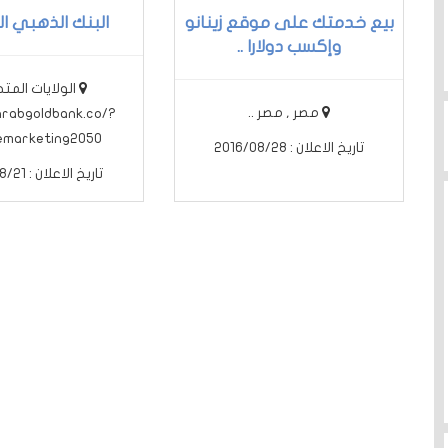
بيع خدمتك على موقع زينانو
البنك الذهبي الع
وإكسب دولارا ..
الولايات المتح
مصر , مصر ..
arabgoldbank.co/?
marketing2050 ..
تاريخ الاعلان : 2016/08/28
تاريخ الاعلان : 2016/08/21