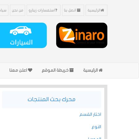
الرئيسية
اتصل بنا
استفسارات زينارو
من نحن
سياس
الرئيسية
خريطة الموقع
اعلن معنا
محرك بحث المنتجات
اختار القسم
النوع