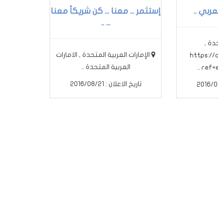
ربي ..
إستثمر ... معنا ... كن شريكاً معنا
... ..
دة ,
الإمارات العربية المتحدة , الامارات
https://
العربية المتحدة ..
ref=e
تاريخ الاعلان : 2016/08/21