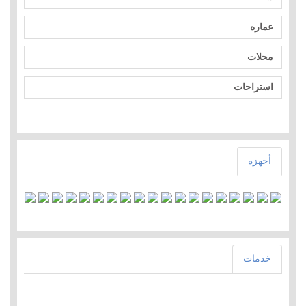
عماره
محلات
استراحات
أجهزه
خدمات