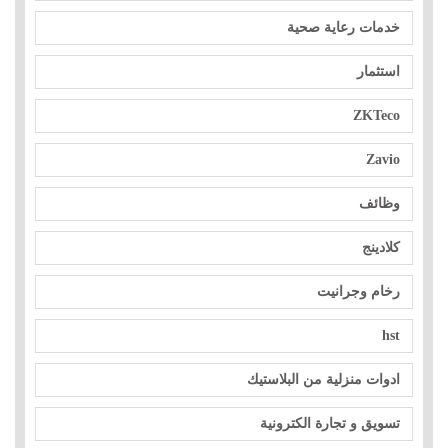
خدمات رعاية صحية
استثمار
ZKTeco
Zavio
وظائف
كلادينج
رخام وجرانيت
hst
ادوات منزلية من البلاستيك
تسويق و تجارة الكترونية