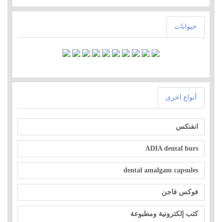
حيوانات
أنواع اخرى
انفنكس
ADIA dental burs
dental amalgam capsules
فوكس فاجن
كتب إلكترونية ومطبوعة