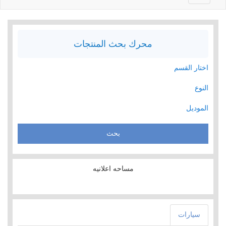
navigation
محرك بحث المنتجات
اختار القسم
النوع
الموديل
مساحه اعلانيه
سيارات