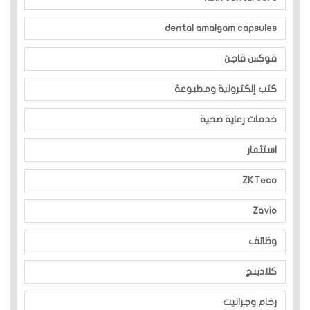
dental amalgam capsules
فوكس فاجن
كتب إلكترونية ومطبوعة
خدمات رعاية صحية
استثمار
ZKTeco
Zavio
وظائف
كلادينج
رخام وجرانيت