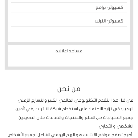
كمبيوتر- برامج
كمبيوتر- انترنت
مساحه اعلانيه
من نحن
في ظل هذا التقدم التكنولوجي العالمي الكبير والتسارع الزمني
الرهيب في تزايد الاعتماد على استخدام شبكة الانترنت ,في تأمين
جميع الاحتياجات من السلع والمنتجات والخدمات على الصعيدين
الشخصي و التجاري .
أصبح تصفح مواقع الانترنت هو الهم اليومي الشاغل لجميع الأشخاص