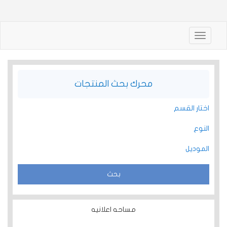
Toggle
navigation
محرك بحث المنتجات
اختار القسم
النوع
الموديل
مساحه اعلانيه